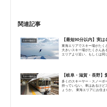
関連記事
【最短90分以内】実は
スキー場紹介
東海エリアでスキー場がたく
大きいスキー場がたくさんあ
エリアより近い、もしくは同じ
【岐阜・滋賀・長野】
スキー場紹介
多くのスキーヤー・スノーボ
持っていない、車はあるけど
ょうか。 東海エリアにお住ま