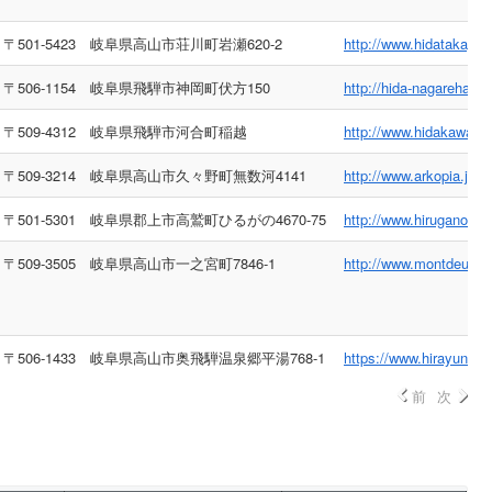
〒501-5423 岐阜県高山市荘川町岩瀬620-2
http://www.hidatakayam
〒506-1154 岐阜県飛騨市神岡町伏方150
http://hida-nagareha.c
〒509-4312 岐阜県飛騨市河合町稲越
http://www.hidakawai.c
〒509-3214 岐阜県高山市久々野町無数河4141
http://www.arkopia.jp/
〒501-5301 岐阜県郡上市高鷲町ひるがの4670-75
http://www.hiruganoko
〒509-3505 岐阜県高山市一之宮町7846-1
http://www.montdeus.j
〒506-1433 岐阜県高山市奥飛騨温泉郷平湯768-1
https://www.hirayunom
前
次