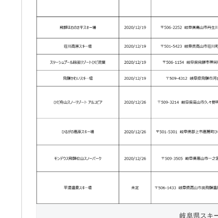
岐阜県スキ