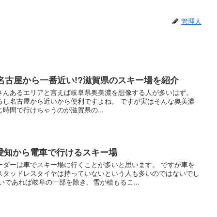
管理人
名古屋から一番近い!?滋賀県のスキー場を紹介
さんあるエリアと言えば岐阜県奥美濃を想像する人が多いはず。
るし名古屋から近いから便利ですよね。 ですが実はそんな奥美濃
時間で行けちゃうのが滋賀県の...
愛知から電車で行けるスキー場
ーダーは車でスキー場に行くことが多いと思います。 ですが車を
スタッドレスタイヤは持っていないという人も多いのではないでし
いであれば岐阜の一部を除き、雪が積もるこ...