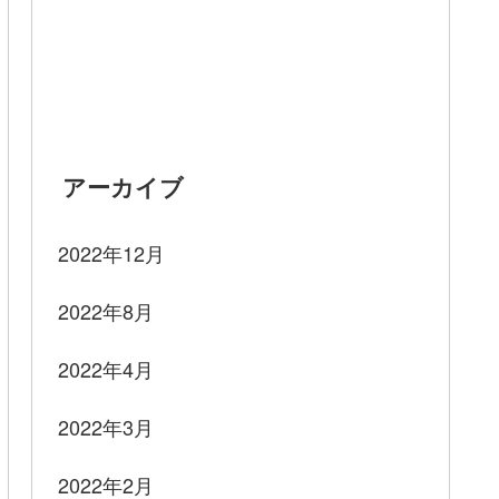
a.ne.jp/shokawa/sukijo.html
平日8:00～16:00、土休日:800～16:00
om/
平日8:00～16:45、土休日8:00～16:45
om/price
8:30～16:00
平日8:30～16:30、土休日8：30～16:50
アーカイブ
gen.com/
全日 8：00～16：30
2022年12月
p/snow/
土日祝日8：00～16：30
平日8：30～16：00
2022年8月
※2/17～2/21の平日休業
ori.com/
平日8:00～16:20、土休日8:00～16:20
2022年4月
2022年3月
2022年2月