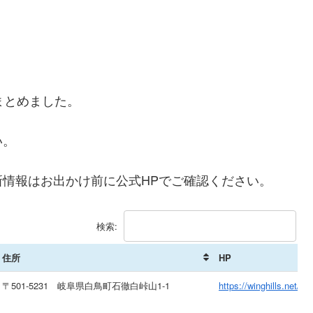
まとめました。
い。
情報はお出かけ前に公式HPでご確認ください。
検索:
住所
HP
〒501-5231 岐阜県白鳥町石徹白峠山1-1
https://winghills.net/